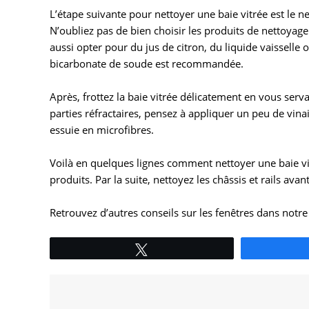
L’étape suivante pour nettoyer une baie vitrée est le 
N’oubliez pas de bien choisir les produits de nettoyage
aussi opter pour du jus de citron, du liquide vaisselle o
bicarbonate de soude est recommandée.
Après, frottez la baie vitrée délicatement en vous ser
parties réfractaires, pensez à appliquer un peu de vin
essuie en microfibres.
Voilà en quelques lignes comment nettoyer une baie vi
produits. Par la suite, nettoyez les châssis et rails ava
Retrouvez d’autres conseils sur les fenêtres dans notr
Tweetez