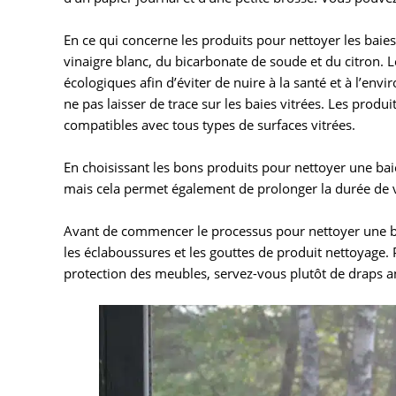
En ce qui concerne les produits pour nettoyer les baies
vinaigre blanc, du bicarbonate de soude et du citron. L
écologiques afin d’éviter de nuire à la santé et à l’env
ne pas laisser de trace sur les baies vitrées. Les produ
compatibles avec tous types de surfaces vitrées.
En choisissant les bons produits pour nettoyer une bai
mais cela permet également de prolonger la durée de vi
Avant de commencer le processus pour nettoyer une bai
les éclaboussures et les gouttes de produit nettoyage. P
protection des meubles, servez-vous plutôt de draps a