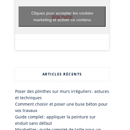
Cliquez pour accepter les cookies
Blog Home
marketing et activer ce contenu
ARTICLES RÉCENTS
Poser des plinthes sur murs irréguliers : astuces
et techniques
Comment choisir et poser une buse béton pour
vos travaux
Guide complet : appliquer la peinture sur
enduit sans défaut
Mirabellier : guide complet de taille pour un