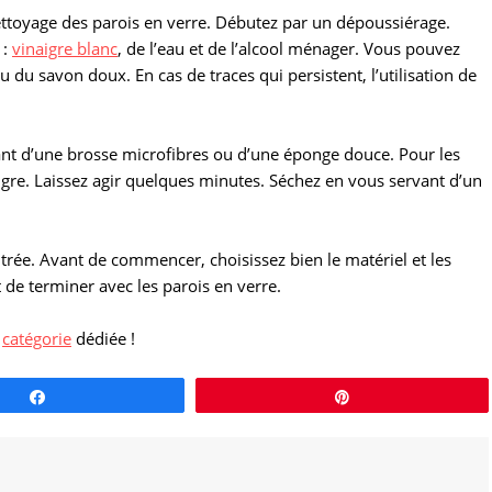
nettoyage des parois en verre. Débutez par un dépoussiérage.
 :
vinaigre blanc
, de l’eau et de l’alcool ménager. Vous pouvez
u du savon doux. En cas de traces qui persistent, l’utilisation de
vant d’une brosse microfibres ou d’une éponge douce. Pour les
aigre. Laissez agir quelques minutes. Séchez en vous servant d’un
trée. Avant de commencer, choisissez bien le matériel et les
nt de terminer avec les parois en verre.
e
catégorie
dédiée !
Partagez
Épingle