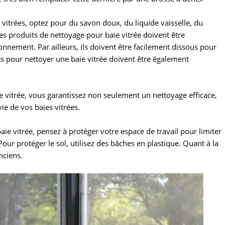
 vitrées, optez pour du savon doux, du liquide vaisselle, du
es produits de nettoyage pour baie vitrée doivent être
ironnement. Par ailleurs, ils doivent être facilement dissous pour
its pour nettoyer une baie vitrée doivent être également
e vitrée, vous garantissez non seulement un nettoyage efficace,
e de vos baies vitrées.
e vitrée, pensez à protéger votre espace de travail pour limiter
our protéger le sol, utilisez des bâches en plastique. Quant à la
nciens.