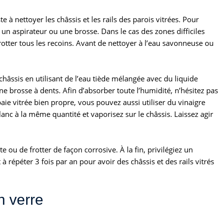
 à nettoyer les châssis et les rails des parois vitrées. Pour
un aspirateur ou une brosse. Dans le cas des zones difficiles
frotter tous les recoins. Avant de nettoyer à l’eau savonneuse ou
 châssis en utilisant de l’eau tiède mélangée avec du liquide
ne brosse à dents. Afin d’absorber toute l’humidité, n’hésitez pas
aie vitrée bien propre, vous pouvez aussi utiliser du vinaigre
lanc à la même quantité et vaporisez sur le châssis. Laissez agir
e ou de frotter de façon corrosive. À la fin, privilégiez un
 à répéter 3 fois par an pour avoir des châssis et des rails vitrés
n verre