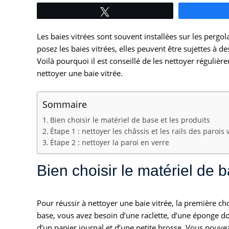
Tweetez
Les baies vitrées sont souvent installées sur les pergo
posez les baies vitrées, elles peuvent être sujettes à de
Voilà pourquoi il est conseillé de les nettoyer réguliè
nettoyer une baie vitrée.
Sommaire
Bien choisir le matériel de base et les produits
Étape 1 : nettoyer les châssis et les rails des parois 
Étape 2 : nettoyer la paroi en verre
Bien choisir le matériel de b
Pour réussir à nettoyer une baie vitrée, la première chos
base, vous avez besoin d’une raclette, d’une éponge do
d’un papier journal et d’une petite brosse. Vous pouve