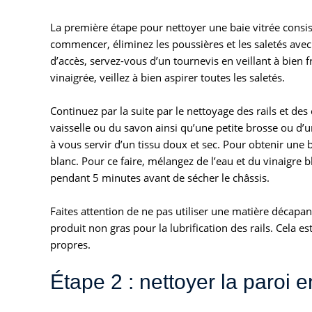
La première étape pour nettoyer une baie vitrée consiste
commencer, éliminez les poussières et les saletés avec 
d’accès, servez-vous d’un tournevis en veillant à bien 
vinaigrée, veillez à bien aspirer toutes les saletés.
Continuez par la suite par le nettoyage des rails et des
vaisselle ou du savon ainsi qu’une petite brosse ou d’u
à vous servir d’un tissu doux et sec. Pour obtenir une b
blanc. Pour ce faire, mélangez de l’eau et du vinaigre b
pendant 5 minutes avant de sécher le châssis.
Faites attention de ne pas utiliser une matière décapant
produit non gras pour la lubrification des rails. Cela est
propres.
Étape 2 : nettoyer la paroi e