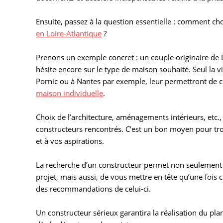
Ensuite, passez à la question essentielle : comment ch
en Loire-Atlantique
?
Prenons un exemple concret : un couple originaire de Lo
hésite encore sur le type de maison souhaité. Seul la vi
Pornic ou à Nantes par exemple, leur permettront de ci
maison individuelle
.
Choix de l’architecture, aménagements intérieurs, etc.
constructeurs rencontrés. C’est un bon moyen pour tro
et à vos aspirations.
La recherche d’un constructeur permet non seulement d
projet, mais aussi, de vous mettre en tête qu’une fois 
des recommandations de celui-ci.
Un constructeur sérieux garantira la réalisation du pl