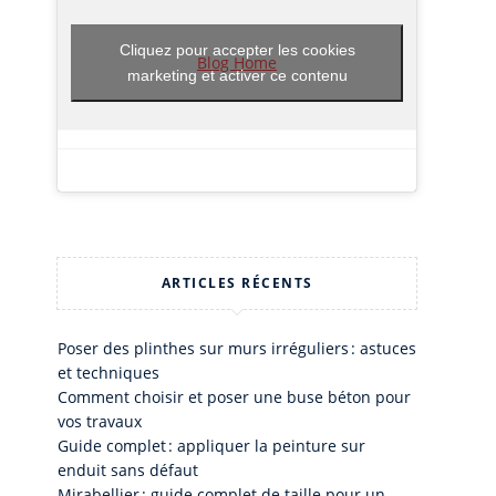
Cliquez pour accepter les cookies
Blog Home
marketing et activer ce contenu
ARTICLES RÉCENTS
Poser des plinthes sur murs irréguliers : astuces
et techniques
Comment choisir et poser une buse béton pour
vos travaux
Guide complet : appliquer la peinture sur
enduit sans défaut
Mirabellier : guide complet de taille pour un