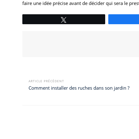
faire une idée précise avant de décider qui sera le prest
Tweetez
ARTICLE PRÉCÉDENT
Comment installer des ruches dans son jardin ?