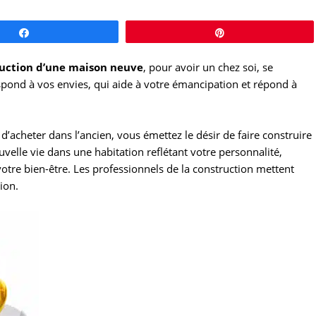
Partagez
Épingle
uction d’une maison neuve
, pour avoir un chez soi, se
espond à vos envies, qui aide à votre émancipation et répond à
’acheter dans l’ancien, vous émettez le désir de faire construire
lle vie dans une habitation reflétant votre personnalité,
tre bien-être. Les professionnels de la construction mettent
ion.