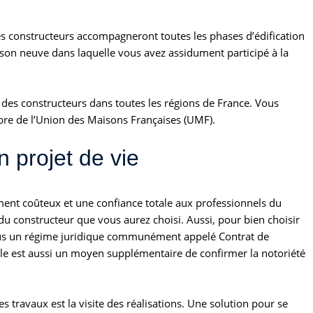
les constructeurs accompagneront toutes les phases d’édification
son neuve dans laquelle vous avez assidument participé à la
 des constructeurs dans toutes les régions de France. Vous
bre de l’Union des Maisons Françaises (UMF).
n projet de vie
ement coûteux et une confiance totale aux professionnels du
du constructeur que vous aurez choisi. Aussi, pour bien choisir
le sous un régime juridique communément appelé Contrat de
lle est aussi un moyen supplémentaire de confirmer la notoriété
es travaux est la visite des réalisations. Une solution pour se