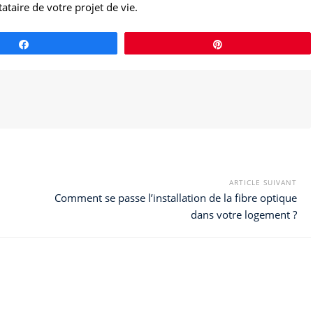
ataire de votre projet de vie.
Partagez
Épingle
ARTICLE SUIVANT
Comment se passe l’installation de la fibre optique
dans votre logement ?